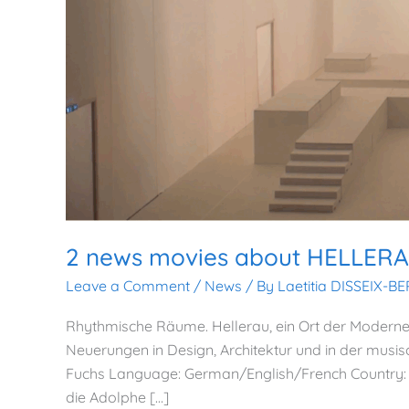
2 news movies about HELLER
Leave a Comment
/
News
/ By
Laetitia DISSEIX-B
Rhythmische Räume. Hellerau, ein Ort der Moderne 
Neuerungen in Design, Architektur und in der musis
Fuchs Language: German/English/French Country: 
die Adolphe […]