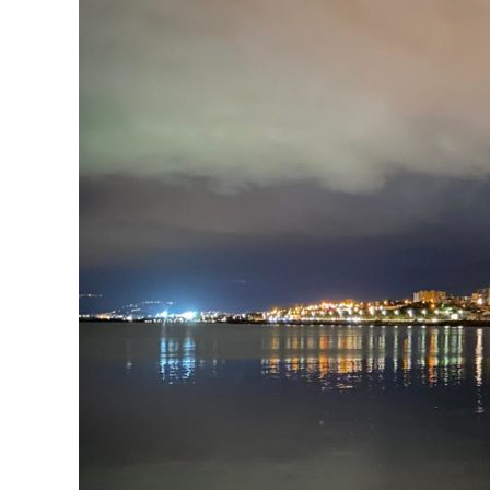
Corsica