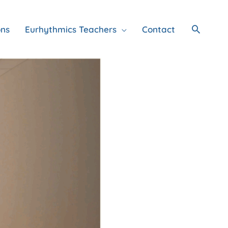
Search
ons
Eurhythmics Teachers
Contact