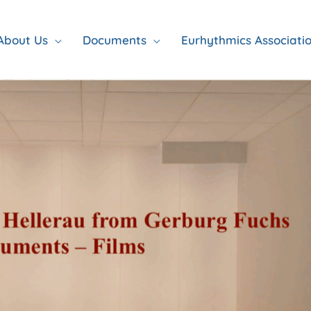
About Us
Documents
Eurhythmics Associati