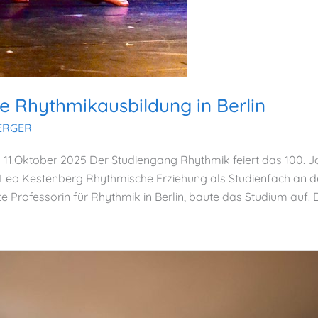
re Rhythmikausbildung in Berlin
BERGER
1.Oktober 2025 Der Studiengang Rhythmik feiert das 100. Ja
en Leo Kestenberg Rhythmische Erziehung als Studienfach an 
ste Professorin für Rhythmik in Berlin, baute das Studium auf